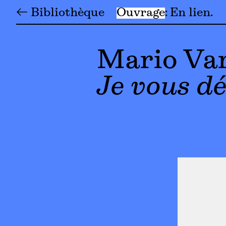
← Bibliothèque
Ouvrage
En lien
Mario Var
Je vous d