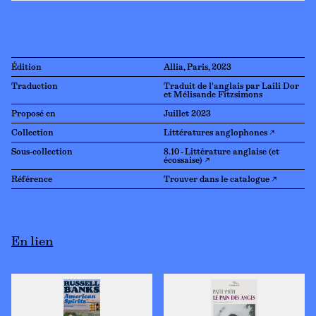
Édition
Allia, Paris, 2023
Traduction
Traduit de l'anglais par Laili Dor
et Mélisande Fitzsimons
Proposé en
Juillet 2023
Collection
Littératures anglophones ↗
Sous-collection
8.10 - Littérature anglaise (et
écossaise) ↗
Référence
Trouver dans le catalogue ↗
En lien