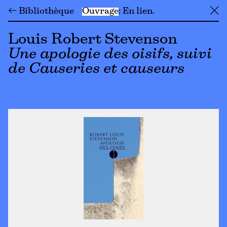
← Bibliothèque
Ouvrage
En lien
╳
Louis Robert Stevenson
Une apologie des oisifs, suivi
de Causeries et causeurs