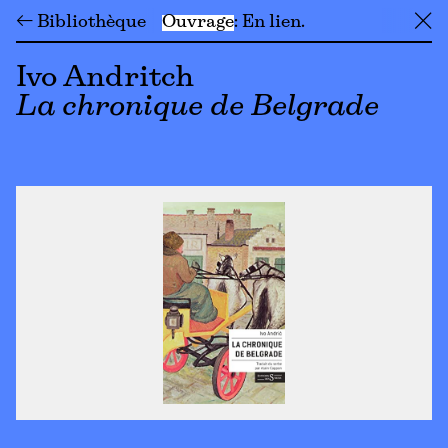
← Bibliothèque
Ouvrage
En lien
╳
Ivo Andritch
La chronique de Belgrade