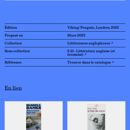
Édition
Viking/Penguin, Londres, 2022
Proposé en
Mars 2023
Collection
Littératures anglophones ↗
Sous-collection
8.10 - Littérature anglaise (et
écossaise) ↗
Référence
Trouver dans le catalogue ↗
En lien