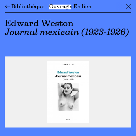
← Bibliothèque
Ouvrage
En lien
╳
Edward Weston
Journal mexicain (1923-1926)