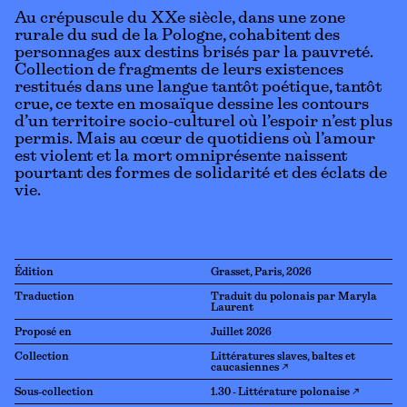
Au crépuscule du XXe siècle, dans une zone
rurale du sud de la Pologne, cohabitent des
personnages aux destins brisés par la pauvreté.
Collection de fragments de leurs existences
restitués dans une langue tantôt poétique, tantôt
crue, ce texte en mosaïque dessine les contours
d’un territoire socio-culturel où l’espoir n’est plus
permis. Mais au cœur de quotidiens où l’amour
est violent et la mort omniprésente naissent
pourtant des formes de solidarité et des éclats de
vie.
Édition
Grasset, Paris, 2026
Traduction
Traduit du polonais par Maryla
Laurent
Proposé en
Juillet 2026
Collection
Littératures slaves, baltes et
caucasiennes ↗
Sous-collection
1.30 - Littérature polonaise ↗