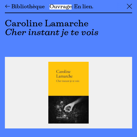
← Bibliothèque
Ouvrage
En lien
╳
Caroline Lamarche
Cher instant je te vois