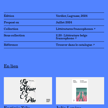
Édition
Verdier, Lagrasse, 2024
Proposé en
Juillet 2024
Collection
Littératures francophones ↗
Sous-collection
2.20 - Littérature belge
francophone ↗
Référence
Trouver dans le catalogue ↗
En lien