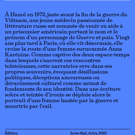
À Hanoï en 1972, juste avant la fin de la guerre du
Viêtnam, une jeune médecin passionnée de
littérature russe est sommée de venir en aide à
un prisonnier américain portant le nom et le
prénom d’un personnage de
Guerre et paix
. Vingt
ans plus tard à Paris, où elle vit désormais, elle
croise la route d’une femme surnommée Anna
Karénine. Comme captive des deux espace-temps
dans lesquels s’ancrent ces rencontres
tolstoïennes, cette narratrice erre dans ses
propres souvenirs, évoquant désillusions
politiques, déceptions amoureuses ou
déracinement culturel comme autant de
fondements de son identité. Dans une écriture
sobre et teintée d’ironie se déploie alors le
portrait d’une femme hantée par la guerre et
meurtrie par l’exil.
Édition
Actes Sud, Arles, 2025