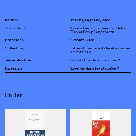
Édition
Verdier, Lagrasse, 2022
Traduction
Traduction du coréen par Guka
Han et Samy Langeraert
Proposé en
Octobre 2022
Collection
Littératures orientales et extrême-
orientales ↗
Sous-collection
3.54 - Littérature coréenne ↗
Référence
Trouver dans le catalogue ↗
En lien