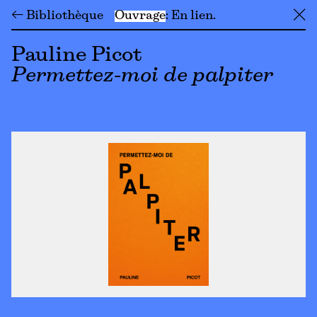
← Bibliothèque
Ouvrage
En lien
╳
Pauline Picot
Permettez-moi de palpiter