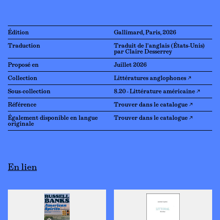
Édition
Gallimard, Paris, 2026
Traduction
Traduit de l'anglais (États-Unis)
par Claire Desserrey
Proposé en
Juillet 2026
Collection
Littératures anglophones ↗
Sous-collection
8.20 - Littérature américaine ↗
Référence
Trouver dans le catalogue ↗
Également disponible en langue
Trouver dans le catalogue ↗
originale
En lien