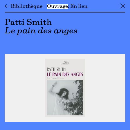
← Bibliothèque
Ouvrage
En lien
╳
Patti Smith
Le pain des anges