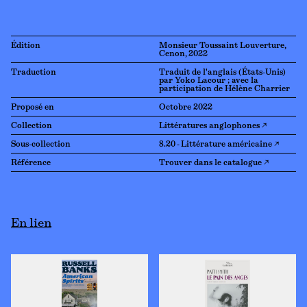
Édition
Monsieur Toussaint Louverture,
Cenon, 2022
Traduction
Traduit de l'anglais (États-Unis)
par Yoko Lacour ; avec la
participation de Hélène Charrier
Proposé en
Octobre 2022
Collection
Littératures anglophones ↗
Sous-collection
8.20 - Littérature américaine ↗
Référence
Trouver dans le catalogue ↗
En lien