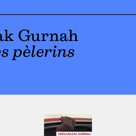
ak Gurnah
s pèlerins