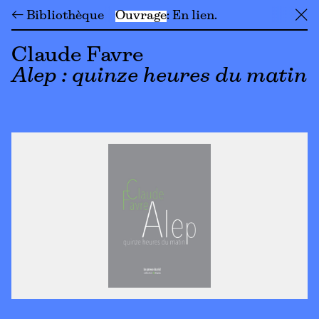
← Bibliothèque
Ouvrage
En lien
╳
Claude Favre
Alep : quinze heures du matin