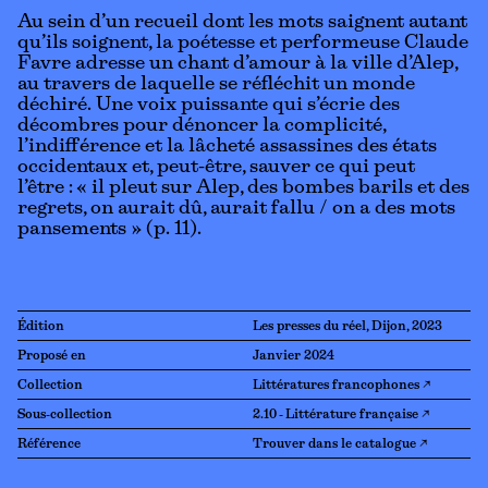
Au sein d’un recueil dont les mots saignent autant
qu’ils soignent, la poétesse et performeuse Claude
Favre adresse un chant d’amour à la ville d’Alep,
au travers de laquelle se réfléchit un monde
déchiré. Une voix puissante qui s’écrie des
décombres pour dénoncer la complicité,
l’indifférence et la lâcheté assassines des états
occidentaux et, peut-être, sauver ce qui peut
l’être : « il pleut sur Alep, des bombes barils et des
regrets, on aurait dû, aurait fallu / on a des mots
pansements » (p. 11).
Édition
Les presses du réel, Dijon, 2023
Proposé en
Janvier 2024
Collection
Littératures francophones ↗
Sous-collection
2.10 - Littérature française ↗
Référence
Trouver dans le catalogue ↗