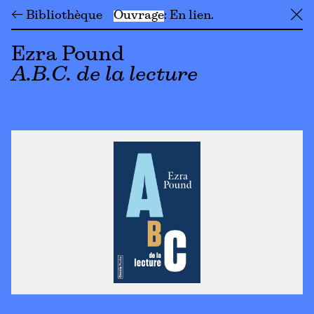
← Bibliothèque
Ouvrage
En lien
╳
Ezra Pound
A.B.C. de la lecture