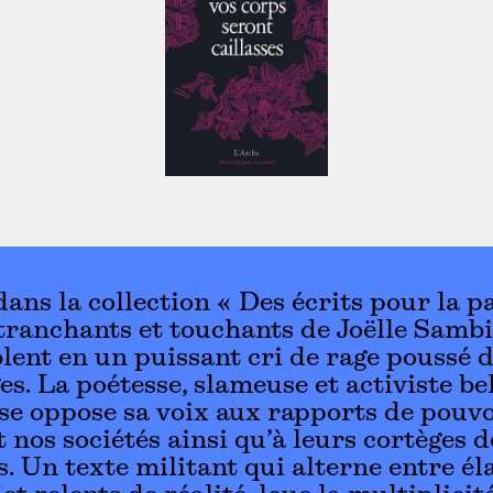
dans la collection « Des écrits pour la pa
 tranchants et touchants de Joëlle Sambi
lent en un puissant cri de rage poussé 
es. La poétesse, slameuse et activiste be
se oppose sa voix aux rapports de pouvo
t nos sociétés ainsi qu’à leurs cortèges d
s. Un texte militant qui alterne entre él