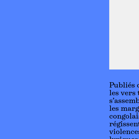
Publiés 
les vers
s’assemb
les marg
congolai
régissen
violence