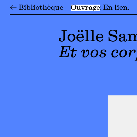
← Bibliothèque
Ouvrage
En lien
Joëlle Sa
Et vos cor