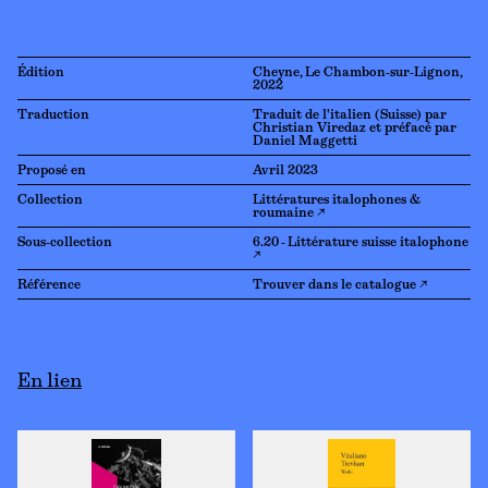
Édition
Cheyne, Le Chambon-sur-Lignon,
2022
Traduction
Traduit de l'italien (Suisse) par
Christian Viredaz et préfacé par
Daniel Maggetti
Proposé en
Avril 2023
Collection
Littératures italophones &
roumaine ↗
Sous-collection
6.20 - Littérature suisse italophone
↗
Référence
Trouver dans le catalogue ↗
En lien