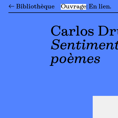
← Bibliothèque
Ouvrage
En lien
Carlos D
Sentiment
poèmes