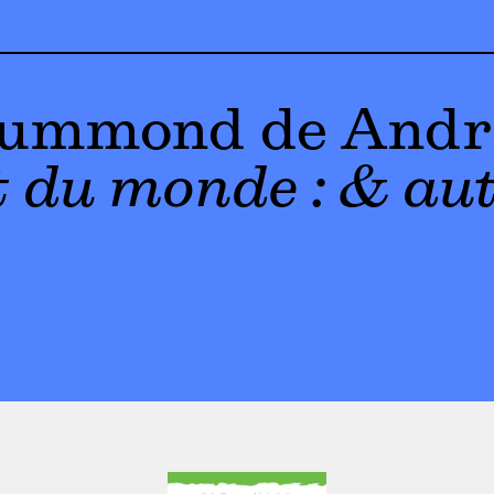
rummond de Andr
 du monde : & au