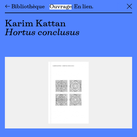
← Bibliothèque
Ouvrage
En lien
╳
Karim Kattan
Hortus conclusus