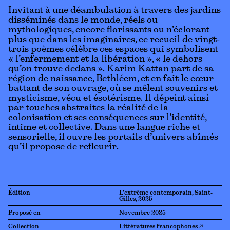
Invitant à une déambulation à travers des jardins
disséminés dans le monde, réels ou
mythologiques, encore florissants ou n’éclorant
plus que dans les imaginaires, ce recueil de vingt-
trois poèmes célèbre ces espaces qui symbolisent
« l’enfermement et la libération », « le dehors
qu’on trouve dedans ». Karim Kattan part de sa
région de naissance, Bethléem, et en fait le cœur
battant de son ouvrage, où se mêlent souvenirs et
mysticisme, vécu et ésotérisme. Il dépeint ainsi
par touches abstraites la réalité de la
colonisation et ses conséquences sur l’identité,
intime et collective. Dans une langue riche et
sensorielle, il ouvre les portails d’univers abîmés
qu’il propose de refleurir.
Édition
L'extrême contemporain, Saint-
Gilles, 2025
Proposé en
Novembre 2025
Collection
Littératures francophones ↗