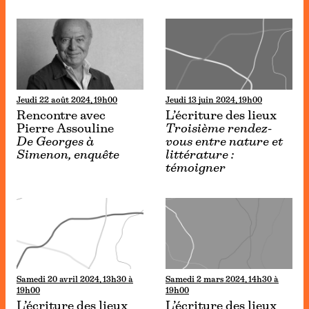
Jeudi 22 août 2024, 19h00
Jeudi 13 juin 2024, 19h00
Rencontre avec
L’écriture des lieux
Pierre Assouline
Troisième rendez-
De Georges à
vous entre nature et
Simenon, enquête
littérature :
témoigner
Samedi 20 avril 2024, 13h30 à
Samedi 2 mars 2024, 14h30 à
19h00
19h00
L’écriture des lieux
L’écriture des lieux