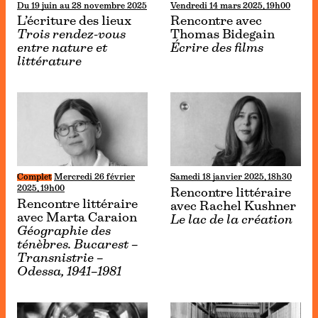
Du 19 juin au 28 novembre 2025
Vendredi 14 mars 2025, 19h00
L’écriture des lieux
Rencontre avec
Trois rendez-vous
Thomas Bidegain
entre nature et
Écrire des films
littérature
Complet
Mercredi 26 février
Samedi 18 janvier 2025, 18h30
2025, 19h00
Rencontre littéraire
Rencontre littéraire
avec Rachel Kushner
avec Marta Caraion
Le lac de la création
Géographie des
ténèbres. Bucarest –
Transnistrie –
Odessa, 1941–1981