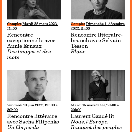
Complet
Mardi 28 mars 2023,
Complet
Dimanche 11 décembre
17h00
2022, 11h00
Rencontre
Rencontre littéraire-
exceptionnelle avec
brunch avec Sylvain
Annie Ernaux
Tesson
Des images et des
Blanc
mots
Vendredi 10 juin 2022, 19h00 à
Mardi 15 mars 2022, 19h00 à
20h00
20h00
Rencontre littéraire
Laurent Gaudé lit
avec Sacha Filipenko
Nous, l’Europe.
Un fils perdu
Banquet des peuples