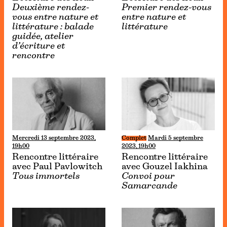
Deuxième rendez-
Premier rendez-vous
vous entre nature et
entre nature et
littérature : balade
littérature
guidée, atelier
d’écriture et
rencontre
Mercredi 13 septembre 2023,
Complet
Mardi 5 septembre
19h00
2023, 19h00
Rencontre littéraire
Rencontre littéraire
avec Paul Pavlowitch
avec Gouzel Iakhina
Tous immortels
Convoi pour
Samarcande