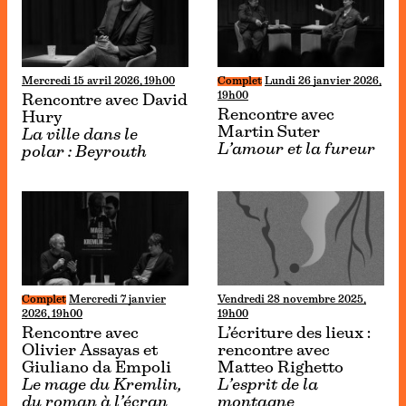
Mercredi 15 avril 2026, 19h00
Complet
Lundi 26 janvier 2026,
19h00
Rencontre avec David
Rencontre avec
Hury
Martin Suter
La ville dans le
L’amour et la fureur
polar : Beyrouth
Complet
Mercredi 7 janvier
Vendredi 28 novembre 2025,
2026, 19h00
19h00
Rencontre avec
L’écriture des lieux :
Olivier Assayas et
rencontre avec
Giuliano da Empoli
Matteo Righetto
Le mage du Kremlin,
L’esprit de la
du roman à l’écran
montagne