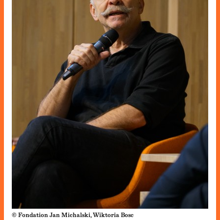
© Fondation Jan Michalski, Wiktoria Bosc