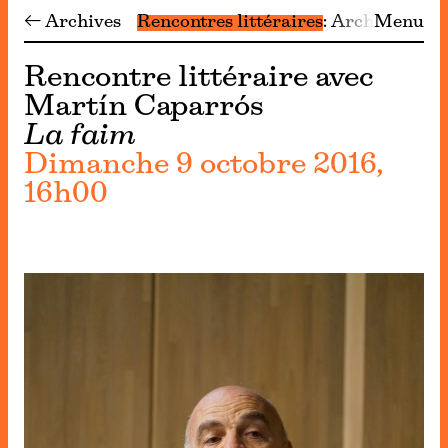
← Archives
Rencontres littéraires
Archives
Menu
Rencontre littéraire avec
Martín Caparrós
La faim
Dimanche 9 octobre 2016,
16h00