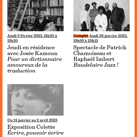
Jeudi 9 février 2023, 18h30 à
Complet
Jeudi 26 janvier 2023,
19h30
19h00 à 20h15
Jeudi en résidence
Spectacle de Patrick
avec Josée Kamoun
Chamoiseau et
Pour un dictionnaire
Raphaël Imbert
amoureux de la
Baudelaire Jazz !
traduction
Du 14 janvier au 2 avril 2023
Exposition Colette
Écrire, pouvoir écrire