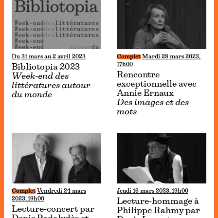
Du 31 mars au 2 avril 2023
Complet
Mardi 28 mars 2023,
17h00
Bibliotopia 2023
Rencontre
Week-end des
exceptionnelle avec
littératures autour
Annie Ernaux
du monde
Des images et des
mots
Complet
Vendredi 24 mars
Jeudi 16 mars 2023, 19h00
2023, 19h00
Lecture-hommage à
Lecture-concert par
Philippe Rahmy par