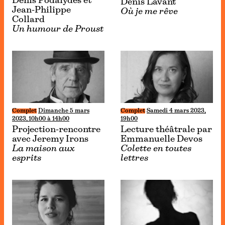
Denis Podalydès et
Denis Lavant
Jean-Philippe
Où je me rêve
Collard
Un humour de Proust
Complet
Dimanche 5 mars
Complet
Samedi 4 mars 2023,
2023, 10h00 à 14h00
19h00
Projection-rencontre
Lecture théâtrale par
avec Jeremy Irons
Emmanuelle Devos
La maison aux
Colette en toutes
esprits
lettres