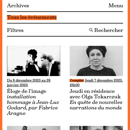
Archives
Menu
Tous les événements
Filtres
🔍 Rechercher
Du 8 décembre 2023 au 28
Complet
Jeudi 7 décembre 2023,
janvier 2024
19h00
Éloge de l’image
Jeudi en résidence
installation
avec Olga Tokarczuk
hommage à Jean-Luc
En quête de nouvelles
Godard, par Fabrice
narrations du monde
Aragno