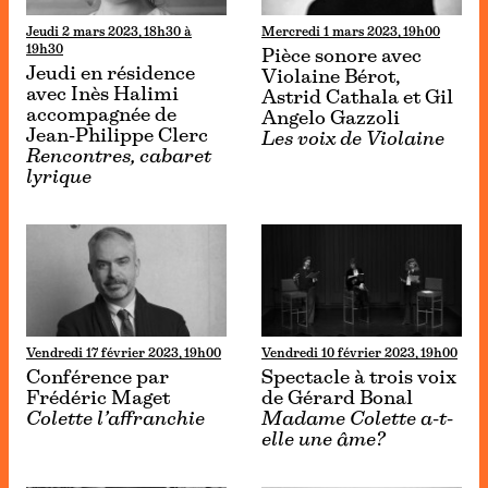
Jeudi 2 mars 2023, 18h30 à
Mercredi 1 mars 2023, 19h00
19h30
Pièce sonore avec
Jeudi en résidence
Violaine Bérot,
avec Inès Halimi
Astrid Cathala et Gil
accompagnée de
Angelo Gazzoli
Jean-Philippe Clerc
Les voix de Violaine
Rencontres, cabaret
lyrique
Vendredi 17 février 2023, 19h00
Vendredi 10 février 2023, 19h00
Conférence par
Spectacle à trois voix
Frédéric Maget
de Gérard Bonal
Colette l’affranchie
Madame Colette a-t-
elle une âme?