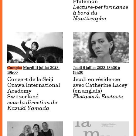
Philémon
Lecture-performance
à bord du
Nautiscaphe
Complet
Mardi 11 juillet 2023,
Jeudi 6 juillet 2023, 18h30 à
19h00
19h30
Concert de la Seiji
Jeudi en résidence
Ozawa International
avec Catherine Lacey
Academy
(en anglais)
Switzerland
Ekstasis & Enstasis
sous la direction de
Kazuki Yamada