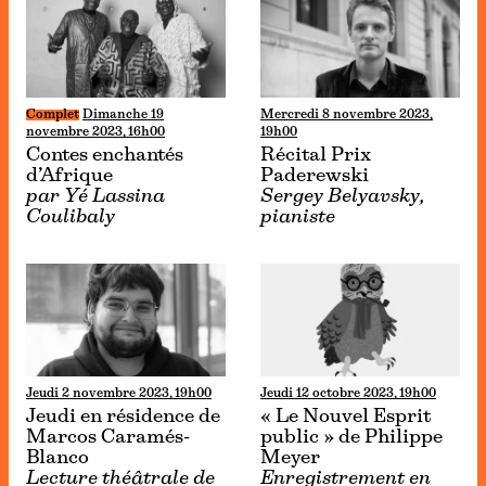
Complet
Dimanche 19
Mercredi 8 novembre 2023,
novembre 2023, 16h00
19h00
Contes enchantés
Récital Prix
d’Afrique
Paderewski
par Yé Lassina
Sergey Belyavsky,
Coulibaly
pianiste
Jeudi 2 novembre 2023, 19h00
Jeudi 12 octobre 2023, 19h00
Jeudi en résidence de
« Le Nouvel Esprit
Marcos Caramés-
public » de Philippe
Blanco
Meyer
Lecture théâtrale de
Enregistrement en