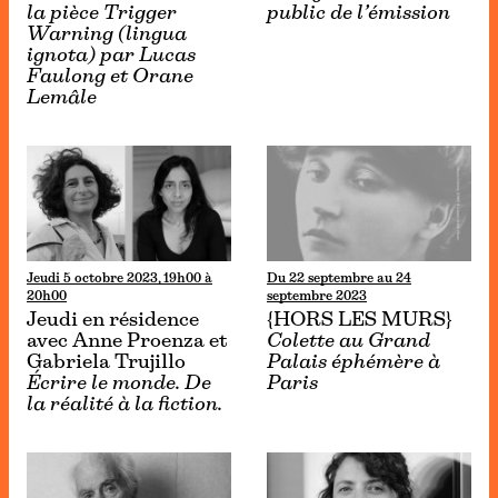
la pièce Trigger
public de l’émission
Warning (lingua
ignota) par Lucas
Faulong et Orane
Lemâle
Jeudi 5 octobre 2023, 19h00 à
Du 22 septembre au 24
20h00
septembre 2023
Jeudi en résidence
{HORS LES MURS}
avec Anne Proenza et
Colette au Grand
Gabriela Trujillo
Palais éphémère à
Écrire le monde. De
Paris
la réalité à la fiction.