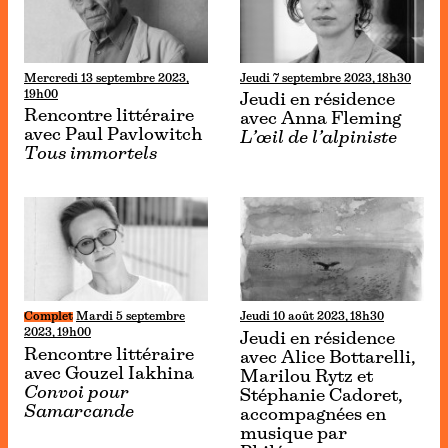
Mercredi 13 septembre 2023,
Jeudi 7 septembre 2023, 18h30
19h00
Jeudi en résidence
Rencontre littéraire
avec Anna Fleming
avec Paul Pavlowitch
L’œil de l’alpiniste
Tous immortels
Complet
Mardi 5 septembre
Jeudi 10 août 2023, 18h30
2023, 19h00
Jeudi en résidence
Rencontre littéraire
avec Alice Bottarelli,
avec Gouzel Iakhina
Marilou Rytz et
Convoi pour
Stéphanie Cadoret,
Samarcande
accompagnées en
musique par