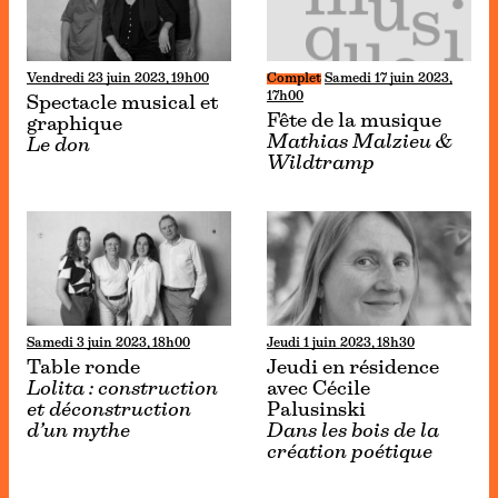
Vendredi 23 juin 2023, 19h00
Complet
Samedi 17 juin 2023,
17h00
Spectacle musical et
Fête de la musique
graphique
Mathias Malzieu &
Le don
Wildtramp
Samedi 3 juin 2023, 18h00
Jeudi 1 juin 2023, 18h30
Table ronde
Jeudi en résidence
Lolita : construction
avec Cécile
et déconstruction
Palusinski
d’un mythe
Dans les bois de la
création poétique