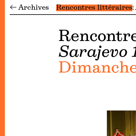
← Archives
Rencontres littéraires
Rencontre
Sarajevo 
Dimanche 