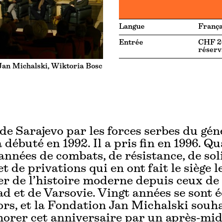
Langue
França
Entrée
CHF 20
réserv
Jan Michalski, Wiktoria Bosc
 de Sarajevo par les forces serbes du gén
 débuté en 1992. Il a pris fin en 1996. Q
années de combats, de résistance, de sol
t de privations qui en ont fait le siège l
r de l’histoire moderne depuis ceux de
d et de Varsovie. Vingt années se sont 
ors, et la Fondation Jan Michalski souh
rer cet anniversaire par un après-mid