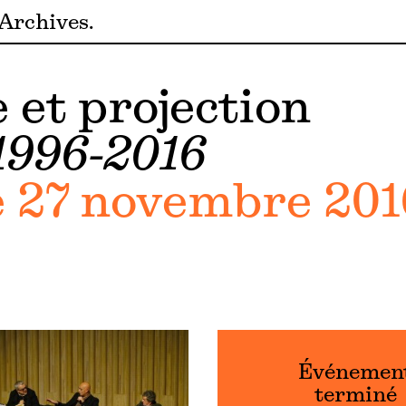
Archives
 et projection
1996-2016
27 novembre 2016
Événemen
terminé