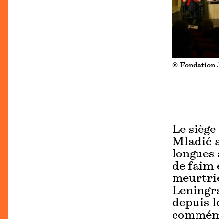
© Fondation 
Le siège
Mladić a
longues 
de faim e
meurtrie
Leningra
depuis l
commémo