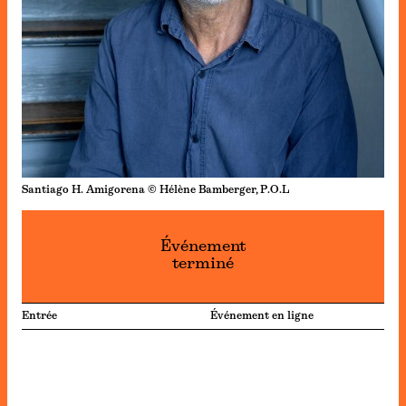
Santiago H. Amigorena © Hélène Bamberger, P.O.L
Événement
terminé
Entrée
Événement en ligne