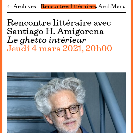
← Archives
Rencontres littéraires
Archives
Menu
Rencontre littéraire avec
Santiago H. Amigorena
Le ghetto intérieur
Jeudi 4 mars 2021, 20h00