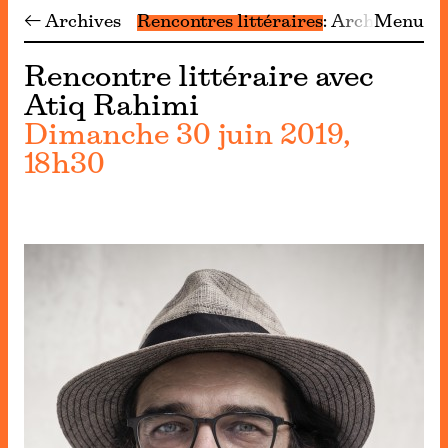
← Archives
Rencontres littéraires
Archives
Menu
Rencontre littéraire avec
Atiq Rahimi
Dimanche 30 juin 2019,
18h30