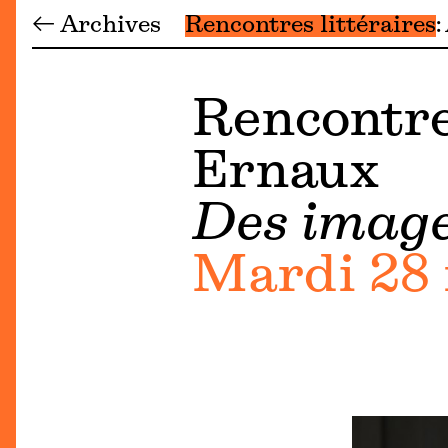
← Archives
Rencontres littéraires
Rencontre
Ernaux
Des image
Mardi 28 