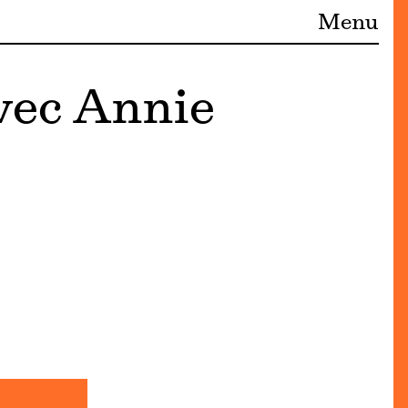
Menu
vec Annie