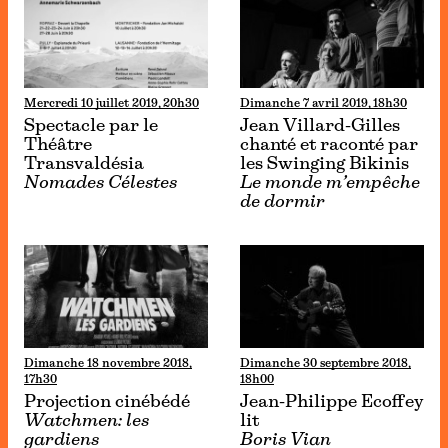
Mercredi 10 juillet 2019, 20h30
Dimanche 7 avril 2019, 18h30
Spectacle par le
Jean Villard-Gilles
Théâtre
chanté et raconté par
Transvaldésia
les Swinging Bikinis
Nomades Célestes
Le monde m’empêche
de dormir
Dimanche 18 novembre 2018,
Dimanche 30 septembre 2018,
17h30
18h00
Projection cinébédé
Jean-Philippe Ecoffey
Watchmen: les
lit
gardiens
Boris Vian