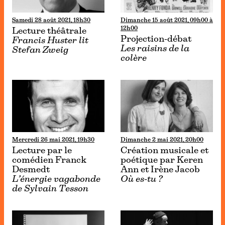
Samedi 28 août 2021, 18h30
Dimanche 15 août 2021, 09h00 à
12h00
Lecture théâtrale
Projection-débat
Francis Huster lit
Les raisins de la
Stefan Zweig
colère
Mercredi 26 mai 2021, 19h30
Dimanche 2 mai 2021, 20h00
Lecture par le
Création musicale et
comédien Franck
poétique par Keren
Desmedt
Ann et Irène Jacob
L’énergie vagabonde
Où es-tu ?
de Sylvain Tesson