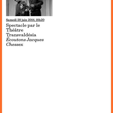
Samedi 28 juin 2014, 18h20
Spectacle par le
Théâtre
Transvaldésia
Écoutons Jacques
Chessex