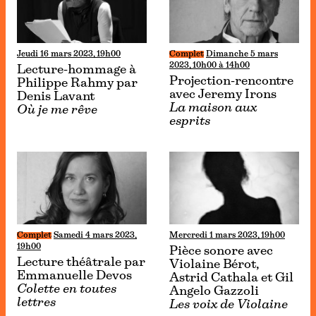
Jeudi 16 mars 2023, 19h00
Complet
Dimanche 5 mars
2023, 10h00 à 14h00
Lecture-hommage à
Projection-rencontre
Philippe Rahmy par
avec Jeremy Irons
Denis Lavant
La maison aux
Où je me rêve
esprits
Complet
Samedi 4 mars 2023,
Mercredi 1 mars 2023, 19h00
19h00
Pièce sonore avec
Lecture théâtrale par
Violaine Bérot,
Emmanuelle Devos
Astrid Cathala et Gil
Colette en toutes
Angelo Gazzoli
lettres
Les voix de Violaine