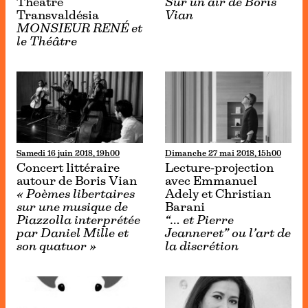
Théâtre
Sur un air de Boris
Transvaldésia
Vian
MONSIEUR RENÉ et
le Théâtre
Samedi 16 juin 2018, 19h00
Dimanche 27 mai 2018, 15h00
Concert littéraire
Lecture-projection
autour de Boris Vian
avec Emmanuel
« Poèmes libertaires
Adely et Christian
sur une musique de
Barani
Piazzolla interprétée
“… et Pierre
par Daniel Mille et
Jeanneret” ou l’art de
son quatuor »
la discrétion