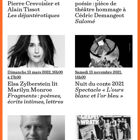
Pierre Crevoisier et
poésie : pièce de
Alain Tissot
théâtre hommage à
Les déjantérotiques
Cédric Demangeot
Salomé
Dimanche 13 mars 2022, 16h00
Samedi 13 novembre 2021,
à 17h00
14h00
Elsa Zylberstein lit
Nuit du conte 2021
Marilyn Monroe
Spectacle « L’ours
Fragments : poèmes,
blanc et l’or bleu »
écrits intimes, lettres