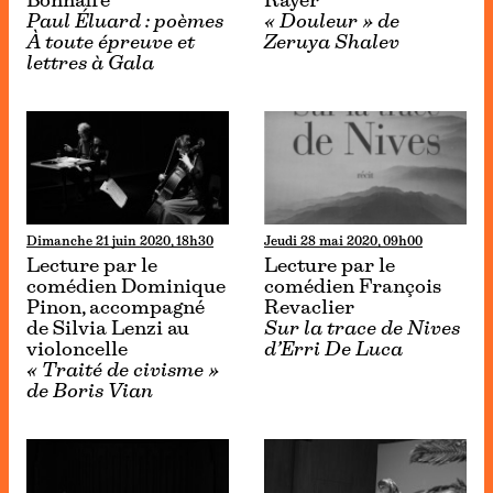
Bonnaffé
Rayer
Paul Éluard : poèmes
« Douleur » de
À toute épreuve et
Zeruya Shalev
lettres à Gala
Dimanche 21 juin 2020, 18h30
Jeudi 28 mai 2020, 09h00
Lecture par le
Lecture par le
comédien Dominique
comédien François
Pinon, accompagné
Revaclier
de Silvia Lenzi au
Sur la trace de Nives
violoncelle
d’Erri De Luca
« Traité de civisme »
de Boris Vian