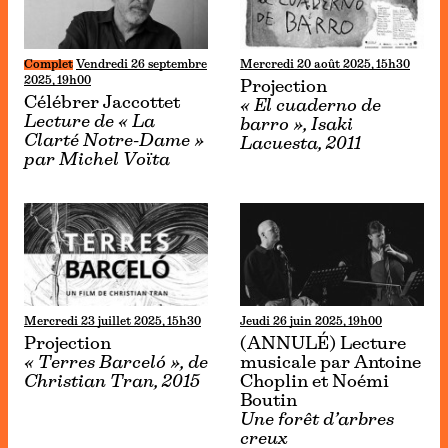
Complet
Vendredi 26 septembre
Mercredi 20 août 2025, 15h30
2025, 19h00
Projection
Célébrer Jaccottet
« El cuaderno de
Lecture de « La
barro », Isaki
Clarté Notre-Dame »
Lacuesta, 2011
par Michel Voïta
Mercredi 23 juillet 2025, 15h30
Jeudi 26 juin 2025, 19h00
Projection
(ANNULÉ) Lecture
« Terres Barceló », de
musicale par Antoine
Christian Tran, 2015
Choplin et Noémi
Boutin
Une forêt d’arbres
creux