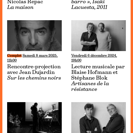
Nicolas Repac
barro », Isaki
La maison
Lacuesta, 2011
Complet
Samedi 8 mars 2025,
Vendredi 6 décembre 2024,
11h00
19h00
Rencontre-projection
Lecture musicale par
avec Jean Dujardin
Blaise Hofmann et
Sur les chemins noirs
Stéphane Blok
Artisanes de la
résistance