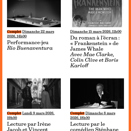
Complet
Dimanche 22 mars
Dimanche 15 mars 2026, 11h00
2026, 14h00
Du roman à l’écran :
Performance-jeu
« Frankenstein » de
Rio Buenaventura
James Whale
Avec Mae Clarke,
Colin Clive et Boris
Karloff
Complet
Lundi 9 mars 2026,
Complet
Dimanche 8 mars
19h00
2026, 18h00
Lecture par Irène
Lecture par le
Jacob et Vincent
comédien Stéphane