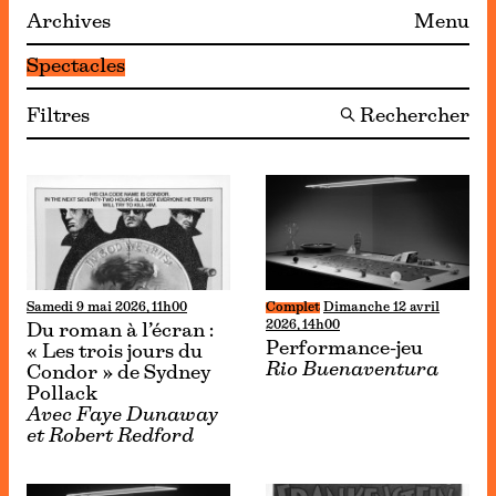
Archives
Menu
Spectacles
Filtres
🔍 Rechercher
Samedi 9 mai 2026, 11h00
Complet
Dimanche 12 avril
2026, 14h00
Du roman à l’écran :
Performance-jeu
« Les trois jours du
Rio Buenaventura
Condor » de Sydney
Pollack
Avec Faye Dunaway
et Robert Redford