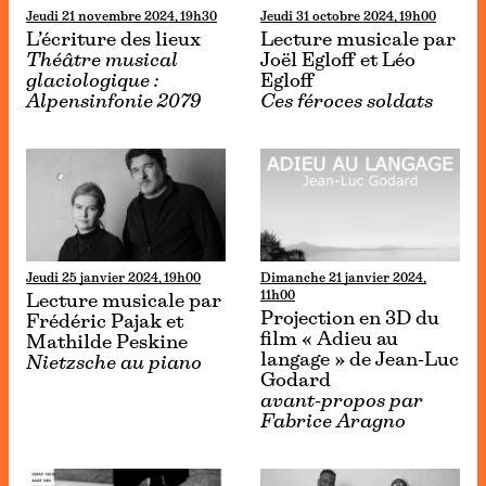
Jeudi 21 novembre 2024, 19h30
Jeudi 31 octobre 2024, 19h00
L’écriture des lieux
Lecture musicale par
Théâtre musical
Joël Egloff et Léo
glaciologique :
Egloff
Alpensinfonie 2079
Ces féroces soldats
Jeudi 25 janvier 2024, 19h00
Dimanche 21 janvier 2024,
11h00
Lecture musicale par
Projection en 3D du
Frédéric Pajak et
film « Adieu au
Mathilde Peskine
langage » de Jean-Luc
Nietzsche au piano
Godard
avant-propos par
Fabrice Aragno