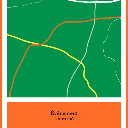
Événement
terminé