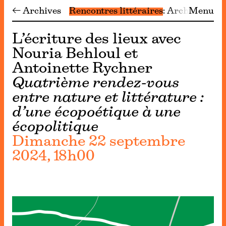
← Archives
Rencontres littéraires
Archives
Menu
L’écriture des lieux avec
Nouria Behloul et
Antoinette Rychner
Quatrième rendez-vous
entre nature et littérature :
d’une écopoétique à une
écopolitique
Dimanche 22 septembre
2024, 18h00