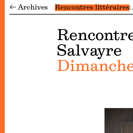
← Archives
Rencontres littéraires
Rencontre 
Salvayre
Dimanche 