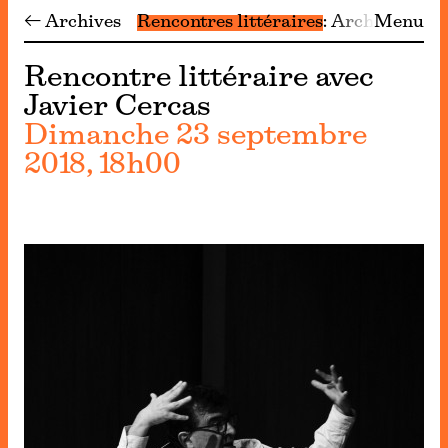
← Archives
Rencontres littéraires
Archives
Menu
Rencontre littéraire avec
Javier Cercas
Dimanche 23 septembre
2018, 18h00