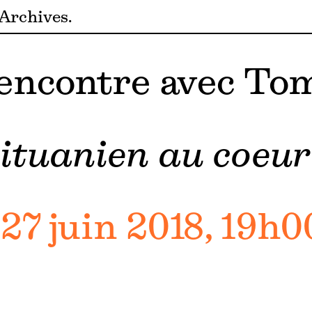
Archives
encontre avec To
lituanien au coeur
27 juin 2018, 19h0