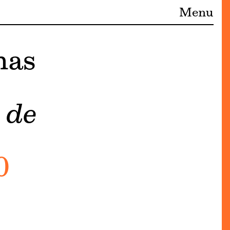
Menu
mas
 de
0