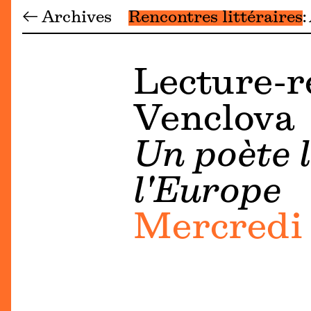
← Archives
Rencontres littéraires
Lecture-r
Venclova
Un poète 
l'Europe
Mercredi 