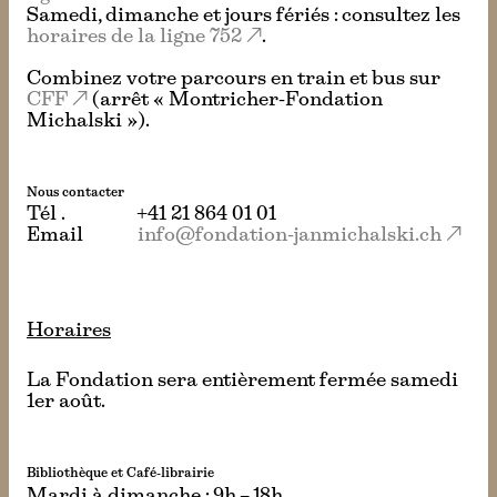
Samedi, dimanche et jours fériés : consultez les
horaires de la ligne 752
.
Combinez votre parcours en train et bus sur
CFF
(arrêt « Montricher-Fondation
Michalski »).
Nous contacter
Tél.
+41 21 864 01 01
Email
info@fondation-janmichalski.ch
Horaires
La Fondation sera entièrement fermée samedi
1er août.
Bibliothèque et Café-librairie
Mardi à dimanche : 9h – 18h