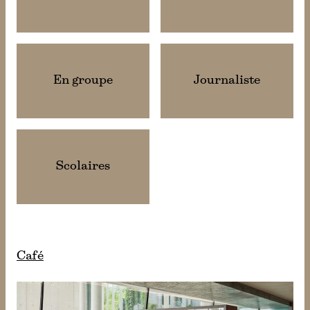
En groupe
Journaliste
Scolaires
Café