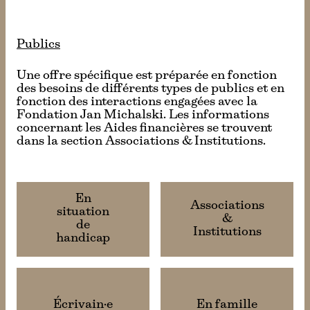
Publics
Une offre spécifique est préparée en fonction
des besoins de différents types de publics et en
fonction des interactions engagées avec la
Fondation Jan Michalski. Les informations
concernant les Aides financières se trouvent
dans la section Associations & Institutions.
En
Associations
situation
&
de
Institutions
handicap
Écrivain·e
En famille