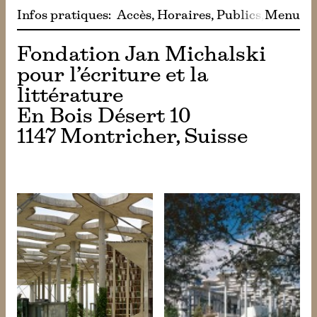
Infos pratiques
:
Accès
Horaires
Publics
Menu
Café
Bo
Fondation Jan Michalski
pour l’écriture et la
littérature
En Bois Désert 10
1147 Montricher, Suisse