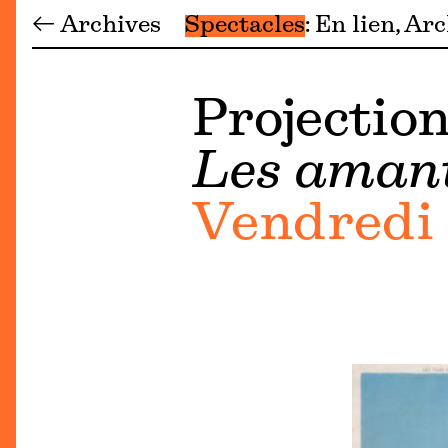
← Archives
Spectacles
En lien
Arc
Projection
Les amant
Vendredi 