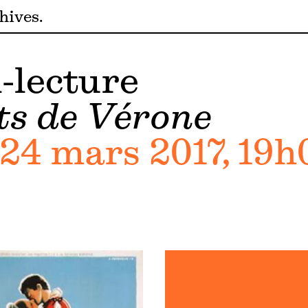
hives
-lecture
s de Vérone
24 mars 2017, 19h