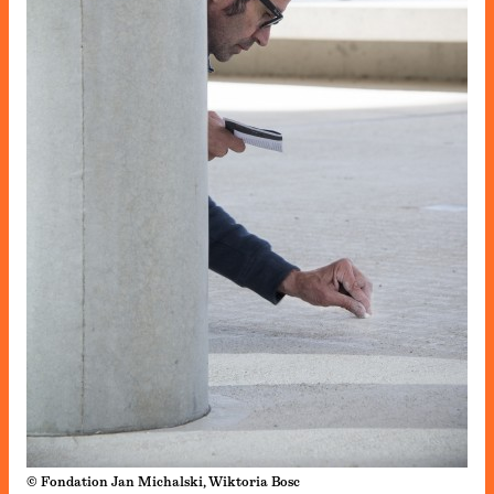
© Fondation Jan Michalski, Wiktoria Bosc