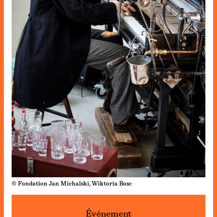
© Fondation Jan Michalski, Wiktoria Bosc
Événement