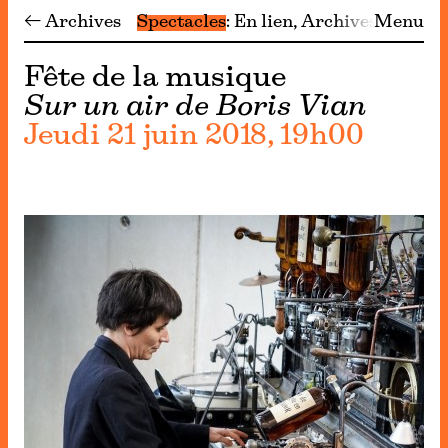
← Archives
Spectacles
En lien
Archives
Menu
Fête de la musique
Sur un air de Boris Vian
Jeudi 21 juin 2018, 19h00