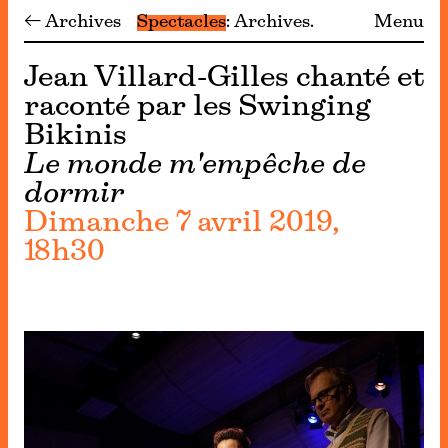
← Archives
Spectacles
Archives
Menu
Jean Villard-Gilles chanté et
raconté par les Swinging
Bikinis
Le monde m'empêche de
dormir
Dimanche 7 avril 2019,
18h30