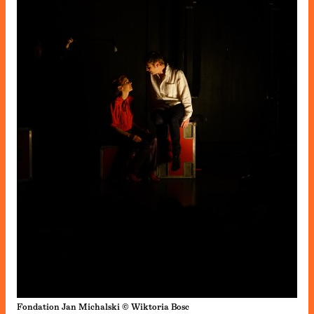
Fondation Jan Michalski © Wiktoria Bosc