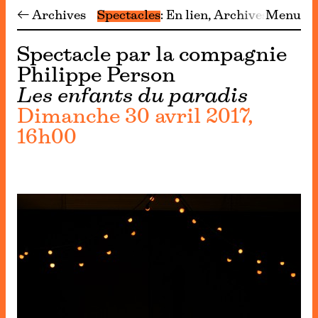
← Archives
Spectacles
En lien
Archives
Menu
Spectacle par la compagnie
Philippe Person
Les enfants du paradis
Dimanche 30 avril 2017,
16h00