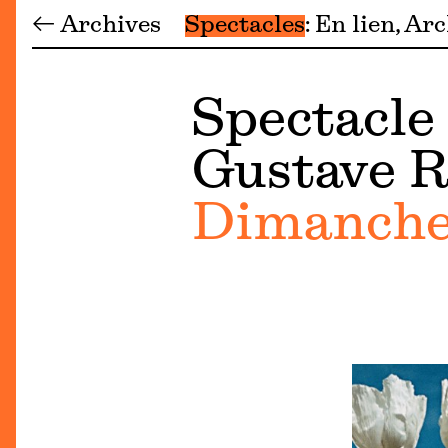
← Archives
Spectacles
En lien
Arc
Spectacle 
Gustave 
Dimanche 