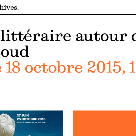
hives
littéraire autour 
Roud
18 octobre 2015, 