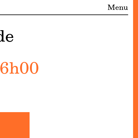
Menu
de
16h00