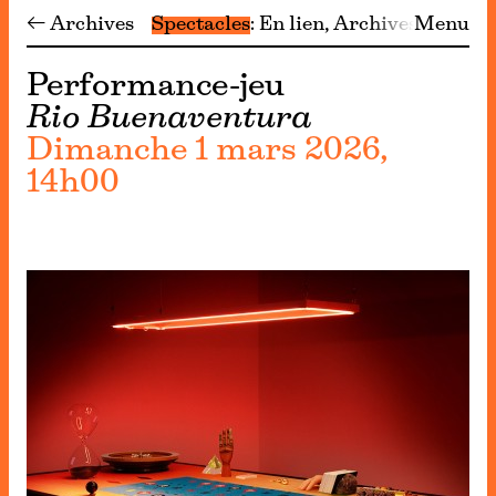
← Archives
Spectacles
En lien
Archives
Menu
Performance-jeu
Rio Buenaventura
Dimanche 1 mars 2026,
14h00