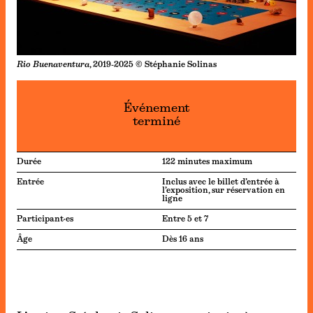
Rio Buenaventura
, 2019-2025 © Stéphanie Solinas
Événement
terminé
Durée
122 minutes maximum
Entrée
Inclus avec le billet d’entrée à
l’exposition, sur réservation en
ligne
Participant·es
Entre 5 et 7
Âge
Dès 16 ans