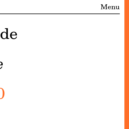
Menu
 de
e
0