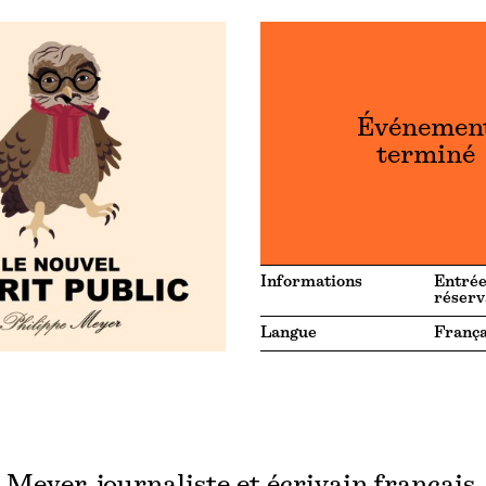
Événemen
terminé
Informations
Entrée
réserv
Langue
França