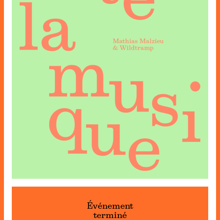
Événement
terminé