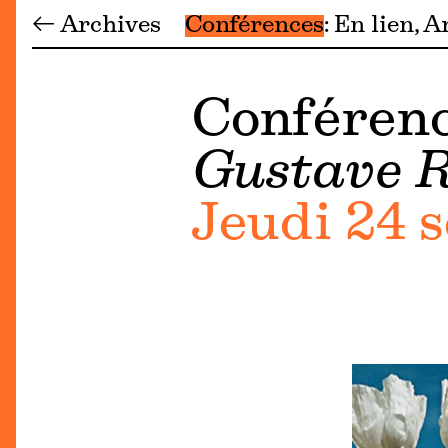
← Archives
Conférences
En lien
A
Conférenc
Gustave Ro
Jeudi 24 