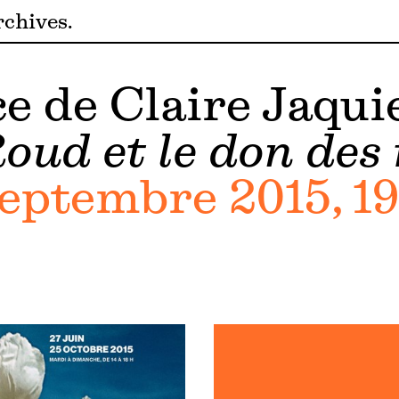
rchives
e de Claire Jaqui
ud et le don des 
septembre 2015, 1