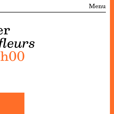
Menu
er
fleurs
9h00