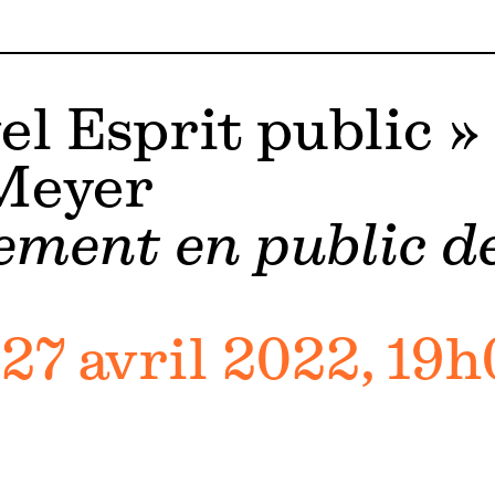
l Esprit public »
Meyer
ement en public d
27 avril 2022, 19h