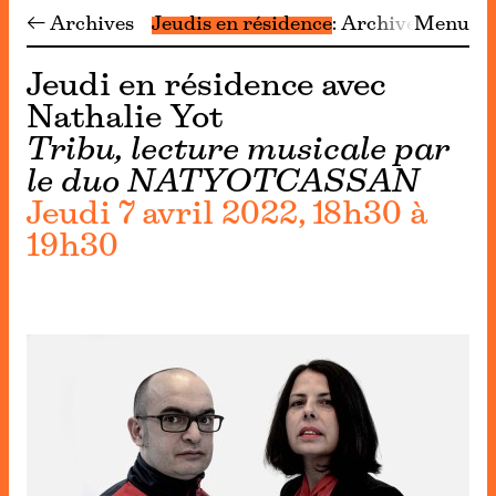
← Archives
Jeudis en résidence
Archives
Menu
Jeudi en résidence avec
Nathalie Yot
Tribu, lecture musicale par
le duo NATYOTCASSAN
Jeudi 7 avril 2022, 18h30 à
19h30