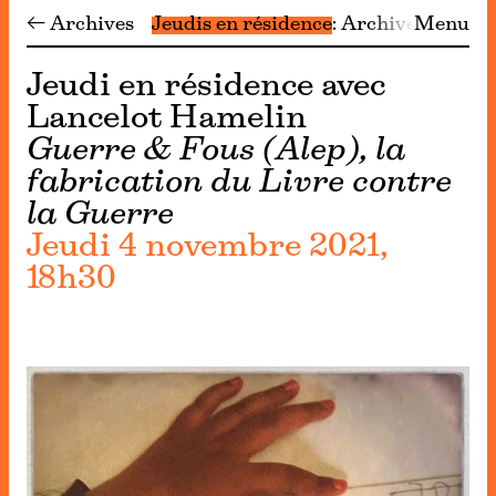
← Archives
Jeudis en résidence
Archives
Menu
Jeudi en résidence avec
Lancelot Hamelin
Guerre & Fous (Alep), la
fabrication du Livre contre
la Guerre
Jeudi 4 novembre 2021,
18h30