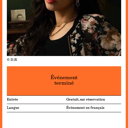
© D.R
Événement
terminé
Entrée
Gratuit, sur réservation
Langue
Événement en français