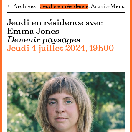
← Archives
Jeudis en résidence
Archives
Menu
Jeudi en résidence avec
Emma Jones
Devenir paysages
Jeudi 4 juillet 2024, 19h00