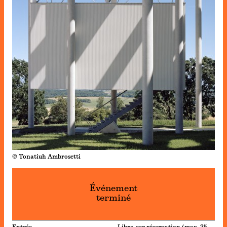
© Tonatiuh Ambrosetti
Événement
terminé