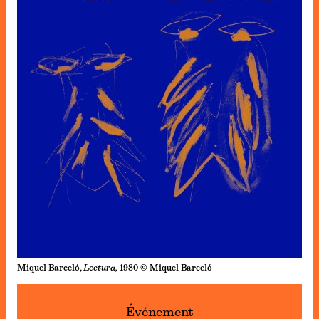
Miquel Barceló,
Lectura,
1980 © Miquel Barceló
Événement