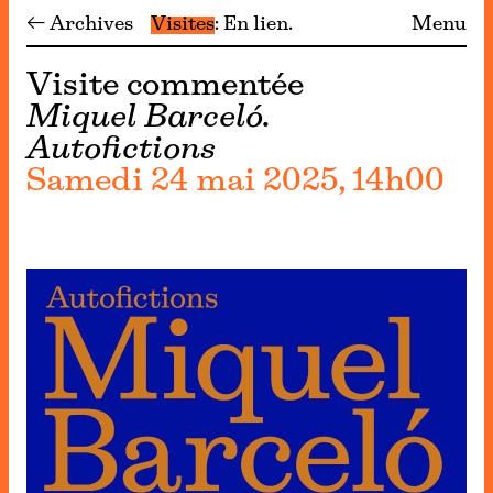
← Archives
Visites
En lien
Menu
Visite commentée
Miquel Barceló.
Autofictions
Samedi 24 mai 2025, 14h00