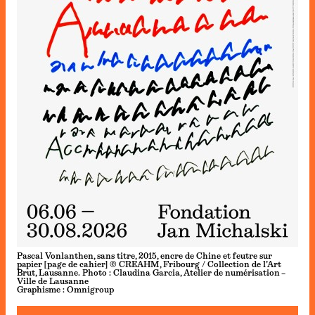
Pascal Vonlanthen, sans titre, 2015, encre de Chine et feutre sur
papier [page de cahier] © CREAHM, Fribourg / Collection de l’Art
Brut, Lausanne. Photo : Claudina Garcia, Atelier de numérisation –
Ville de Lausanne
Graphisme : Omnigroup